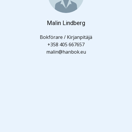
Malin Lindberg
Bokförare / Kirjanpitäjä
+358 405 667657
malin@hanbok.eu