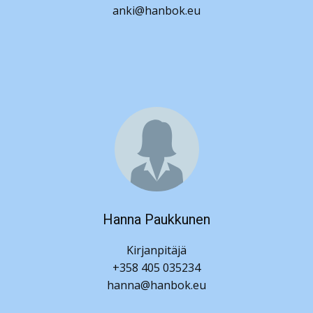
anki@hanbok.eu
Hanna Paukkunen
Kirjanpitäjä
+358 405 035234
hanna@hanbok.eu