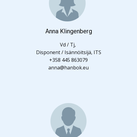
Anna Klingenberg
Vd / Tj,
Disponent / Isännöitsijä, ITS
+358 445 863079
anna@hanbok.eu