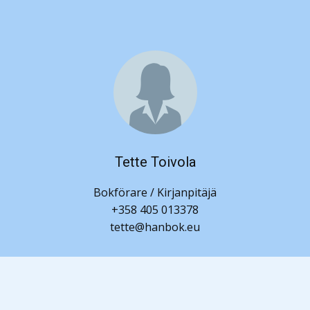
Tette Toivola
Bokförare / Kirjanpitäjä
+358 405 013378
tette@hanbok.eu