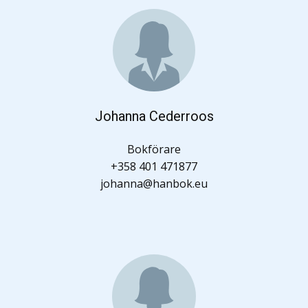
Johanna Cederroos
Bokförare
+358 401 471877
johanna@hanbok.eu